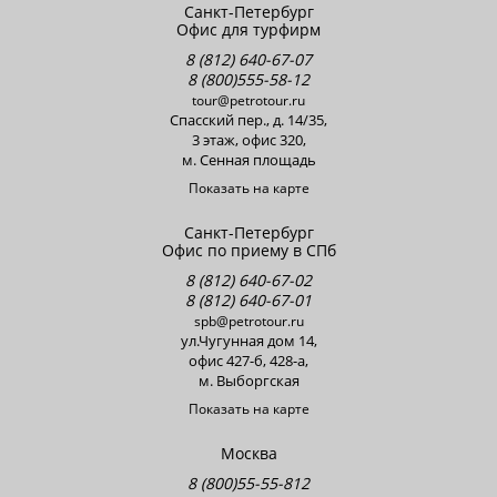
Санкт-Петербург
Офис для турфирм
8 (812) 640-67-07
8 (800)555-58-12
tour@petrotour.ru
Cпасский пер., д. 14/35,
3 этаж, офис 320,
м. Сенная площадь
Показать на карте
Санкт-Петербург
Офис по приему в СПб
8 (812) 640-67-02
8 (812) 640-67-01
spb@petrotour.ru
ул.Чугунная дом 14,
офис 427-б, 428-a,
м. Выборгская
Показать на карте
Москва
8 (800)55-55-812