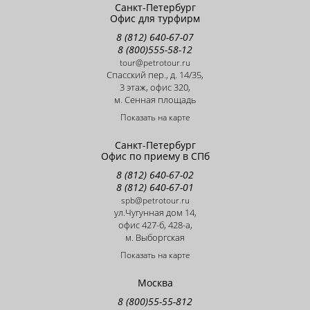
Санкт-Петербург
Офис для турфирм
8 (812) 640-67-07
8 (800)555-58-12
tour@petrotour.ru
Cпасский пер., д. 14/35,
3 этаж, офис 320,
м. Сенная площадь
Показать на карте
Санкт-Петербург
Офис по приему в СПб
8 (812) 640-67-02
8 (812) 640-67-01
spb@petrotour.ru
ул.Чугунная дом 14,
офис 427-б, 428-a,
м. Выборгская
Показать на карте
Москва
8 (800)55-55-812