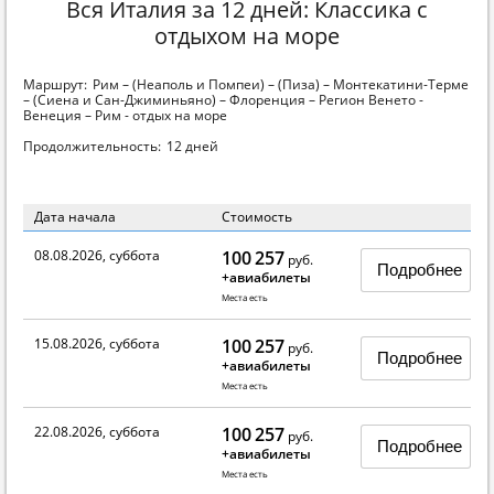
Вся Италия за 12 дней: Классика с
отдыхом на море
Маршрут:
Рим – (Неаполь и Помпеи) – (Пиза) – Монтекатини-Терме
– (Сиена и Сан-Джиминьяно) – Флоренция – Регион Венето -
Венеция – Рим - отдых на море
Продолжительность:
12 дней
Дата начала
Стоимость
08.08.2026, суббота
100 257
руб.
Подробнее
+авиабилеты
Места есть
15.08.2026, суббота
100 257
руб.
Подробнее
+авиабилеты
Места есть
22.08.2026, суббота
100 257
руб.
Подробнее
+авиабилеты
Места есть