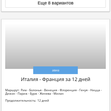
Еще 8 вариантов
авиа
Италия - Франция за 12 дней
Маршрут:
Рим - Болонья - Венеция - Флоренция - Генуя - Ницца -
Дижон - Париж - Бурж - Женева - Милан
Продолжительность:
12 дней