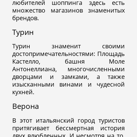
любителей шоппинга здесь есть
множество магазинов знаменитых
брендов.
Турин
Турин знаменит своими
достопримечательностями: Площадь
Кастелло, башня Моле
Антонеллиана, многочисленными
дворцами и замками, а также
изысканными винами и чудесной
кухней.
Верона
В этот итальянский город туристов
притягивает бессмертная история
двух влюбленных. И несмотря на то,