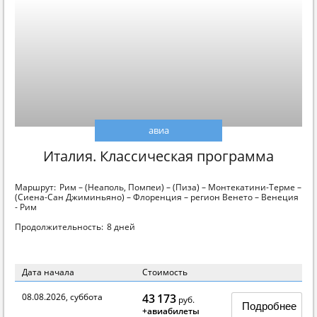
авиа
Италия. Классическая программа
Маршрут:
Рим – (Неаполь, Помпеи) – (Пиза) – Монтекатини-Терме –
(Сиена-Сан Джиминьяно) – Флоренция – регион Венето – Венеция
- Рим
Продолжительность:
8 дней
Дата начала
Стоимость
08.08.2026, суббота
43 173
руб.
Подробнее
+авиабилеты