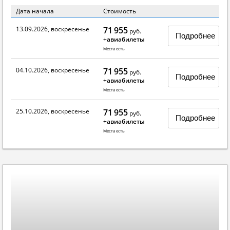
Дата начала
Стоимость
13.09.2026, воскресенье
71 955
руб.
Подробнее
+авиабилеты
Места есть
04.10.2026, воскресенье
71 955
руб.
Подробнее
+авиабилеты
Места есть
25.10.2026, воскресенье
71 955
руб.
Подробнее
+авиабилеты
Места есть