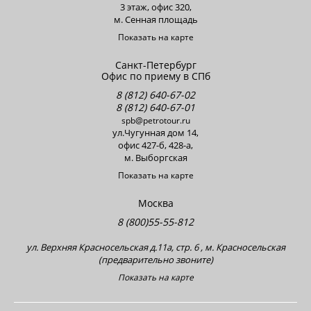
3 этаж, офис 320,
м. Сенная площадь
Показать на карте
Санкт-Петербург
Офис по приему в СПб
8 (812) 640-67-02
8 (812) 640-67-01
spb@petrotour.ru
ул.Чугунная дом 14,
офис 427-б, 428-a,
м. Выборгская
Показать на карте
Москва
8 (800)55-55-812
ул. Верхняя Красносельская д.11а, стр. 6 , м. Красносельская
(предварительно звоните)
Показать на карте