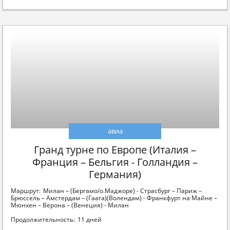
авиа
Гранд турне по Европе (Италия –
Франция – Бельгия - Голландия –
Германия)
Маршрут:
Милан – (Бергамо/о.Маджоре) - Страсбург – Париж –
Брюссель – Амстердам – (Гаага)(Волендам) - Франкфурт на Майне –
Мюнхен – Верона – (Венеция) - Милан
Продолжительность:
11 дней