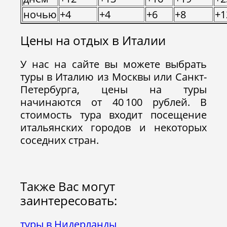
ночью
+4
+4
+6
+8
+1
Цены на отдых в Италии
У нас на сайте вы можете выбрать
туры в Италию из Москвы или Санкт-
Петербурга, цены на туры
начинаются от 40 100 рублей. В
стоимость тура входит посещение
итальянских городов и некоторых
соседних стран.
Также Вас могут
заинтересовать:
туры в Нидерланды