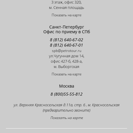
3 этаж, офис 320,
м. Сенная площадь
Показать на карте
Санкт-Петербург
Офис по приему в СПб
8 (812) 640-67-02
8 (812) 640-67-01
spb@petrotour.ru
ул.Чугунная дом 14,
офис 427-б, 428-a,
м. Выборгская
Показать на карте
Москва
8 (800)55-55-812
ул. Верхняя Красносельская д.11а, стр. 6 , м. Красносельская
(предварительно звоните)
Показать на карте