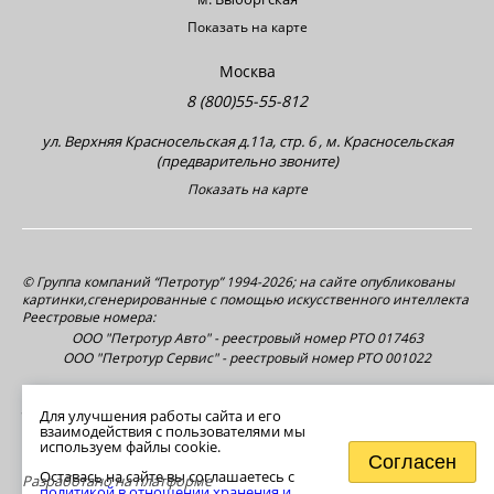
Показать на карте
Москва
8 (800)55-55-812
ул. Верхняя Красносельская д.11а, стр. 6 , м. Красносельская
(предварительно звоните)
Показать на карте
© Группа компаний “Петротур” 1994-2026; на сайте опубликованы
картинки,сгенерированные с помощью искусственного интеллекта
Реестровые номера:
ООО "Петротур Авто" - реестровый номер РТО 017463
ООО "Петротур Сервис" - реестровый номер РТО 001022
Политика в отношении хранения и обработки персональных
данных
Для улучшения работы сайта и его
взаимодействия с пользователями мы
используем файлы cookie.
Согласен
Оставась на сайте вы соглашаетесь с
Разработано на платформе
политикой в отношении хранения и