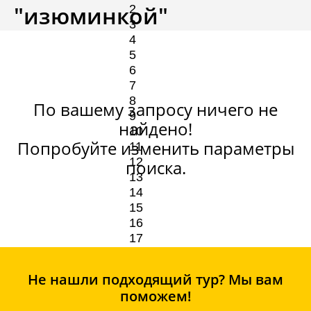
"изюминкой"
По вашему запросу ничего не
найдено!
Попробуйте изменить параметры
поиска.
Не нашли подходящий тур? Мы вам
поможем!