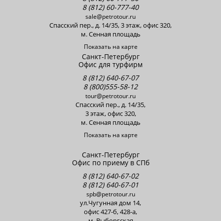
8 (812) 60-777-40
sale@petrotour.ru
Cпасский пер., д. 14/35, 3 этаж, офис 320,
м. Сенная площадь
Показать на карте
Санкт-Петербург
Офис для турфирм
8 (812) 640-67-07
8 (800)555-58-12
tour@petrotour.ru
Cпасский пер., д. 14/35,
3 этаж, офис 320,
м. Сенная площадь
Показать на карте
Санкт-Петербург
Офис по приему в СПб
8 (812) 640-67-02
8 (812) 640-67-01
spb@petrotour.ru
ул.Чугунная дом 14,
офис 427-б, 428-a,
м. Выборгская