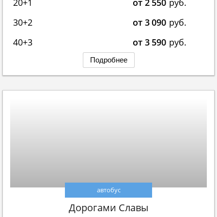
20+1
от 2 550
руб.
30+2
от 3 090
руб.
40+3
от 3 590
руб.
Подробнее
автобус
Дорогами Славы