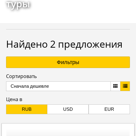
туры
Найдено 2 предложения
Фильтры
Сортировать
Сначала дешевле
Цена в
RUB
USD
EUR