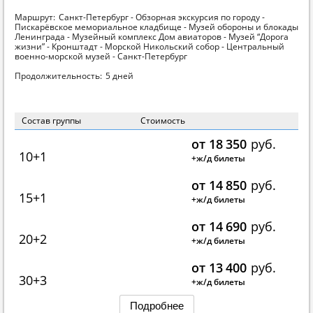
Маршрут:
Санкт-Петербург - Обзорная экскурсия по городу -
Пискарёвское мемориальное кладбище - Музей обороны и блокады
Ленинграда - Музейный комплекс Дом авиаторов - Музей “Дорога
жизни” - Кронштадт - Морской Никольский собор - Центральный
военно-морской музей - Санкт-Петербург
Продолжительность:
5 дней
Состав группы
Стоимость
от 18 350
руб.
10+1
+ж/д билеты
от 14 850
руб.
15+1
+ж/д билеты
от 14 690
руб.
20+2
+ж/д билеты
от 13 400
руб.
30+3
+ж/д билеты
Подробнее