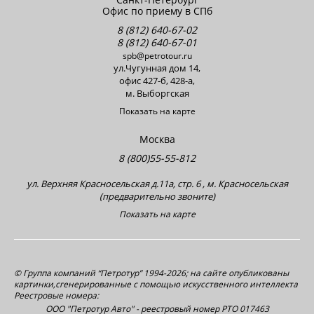
Офис по приему в СПб
8 (812) 640-67-02
8 (812) 640-67-01
spb@petrotour.ru
ул.Чугунная дом 14,
офис 427-б, 428-a,
м. Выборгская
Показать на карте
Москва
8 (800)55-55-812
ул. Верхняя Красносельская д.11а, стр. 6 , м. Красносельская
(предварительно звоните)
Показать на карте
© Группа компаний “Петротур” 1994-2026; на сайте опубликованы
картинки,сгенерированные с помощью искусственного интеллекта
Реестровые номера:
ООО "Петротур Авто" - реестровый номер РТО 017463