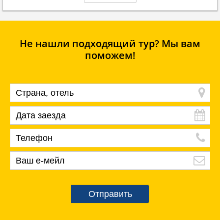
Не нашли подходящий тур? Мы вам
поможем!
Отправить