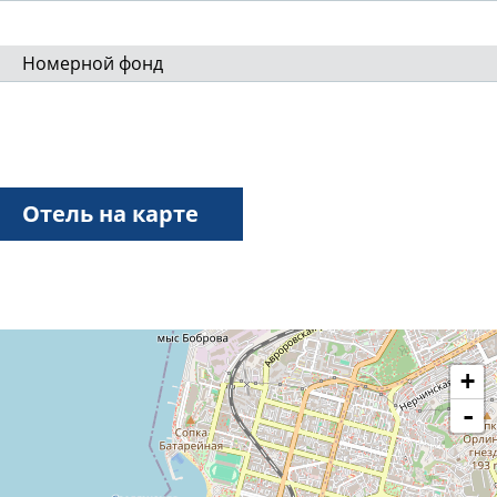
Номерной фонд
Отель на карте
+
-