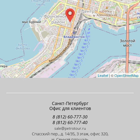
Leaflet
| ©
OpenStreetMap
Санкт-Петербург
Офис для клиентов
8 (812) 60-777-30
8 (812) 60-777-40
sale@petrotour.ru
Cпасский пер., д. 14/35, 3 этаж, офис 320,
м. Сенная площадь