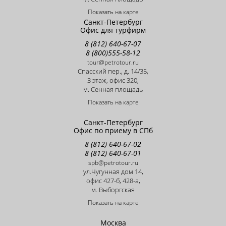
Показать на карте
Санкт-Петербург
Офис для турфирм
8 (812) 640-67-07
8 (800)555-58-12
tour@petrotour.ru
Cпасский пер., д. 14/35,
3 этаж, офис 320,
м. Сенная площадь
Показать на карте
Санкт-Петербург
Офис по приему в СПб
8 (812) 640-67-02
8 (812) 640-67-01
spb@petrotour.ru
ул.Чугунная дом 14,
офис 427-б, 428-a,
м. Выборгская
Показать на карте
Москва