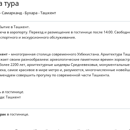
 тура
- Самарканд - Бухара - Ташкент
бытие в Ташкент.
еча в аэропорту. Переезд и размещение в гостинице после 14:00. Свободн
спортного и экскурсионного обслуживания.
кент
– многогранная столица современного Узбекистана. Архитектура Та
жает своим разнообразием: археологические памятники времен зороастр
более 2200 лет, архитектурные шедевры Средневековья, монументальные
века, самое красивое в мире метро и, разумеется, многочисленные новейш
мендуем совершить прогулку по современной части Ташкента.
 в гостинице.
да: Ташкент
трак
в гостинице.