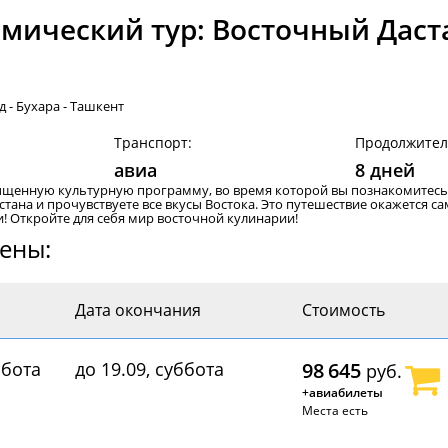
мический тур: Восточный Даст
 - Бухара - Ташкент
Транспорт:
Продолжител
авиа
8 дней
щенную культурную программу, во время которой вы познакомитесь 
стана и прочувствуете все вкусы Востока. Это путешествие окажется с
! Откройте для себя мир восточной кулинарии!
цены:
Дата окончания
Стоимость
ббота
до 19.09, суббота
98 645
руб.
+авиабилеты
Места есть