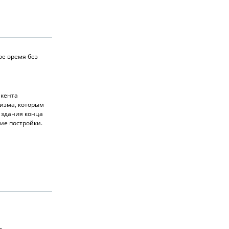
ое время без
шкента
изма, которым
 здания конца
ие постройки.