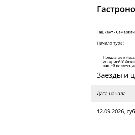
Гастроно
Ташкент - Самарканд
Начало тура:
Предлагаем насы
историей Узбеки
вашей коллекции
Заезды и 
Дата начала
12.09.2026, су