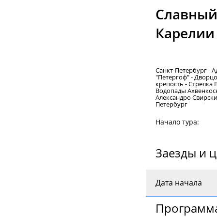
Славный
Карелии
Санкт-Петербург - 
"Петергоф" - Дворц
крепость - Стрелка 
Водопады Ахвенкоск
Александро Свирский
Петербург
Начало тура:
Заезды и 
Дата начала
Программа