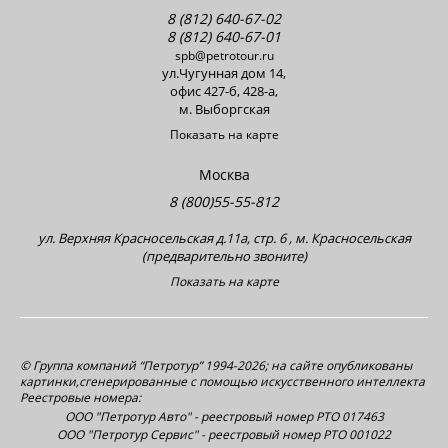
8 (812) 640-67-02
8 (812) 640-67-01
spb@petrotour.ru
ул.Чугунная дом 14,
офис 427-б, 428-a,
м. Выборгская
Показать на карте
Москва
8 (800)55-55-812
ул. Верхняя Красносельская д.11а, стр. 6 , м. Красносельская
(предварительно звоните)
Показать на карте
© Группа компаний “Петротур” 1994-2026; на сайте опубликованы
картинки,сгенерированные с помощью искусственного интеллекта
Реестровые номера:
ООО "Петротур Авто" - реестровый номер РТО 017463
ООО "Петротур Сервис" - реестровый номер РТО 001022