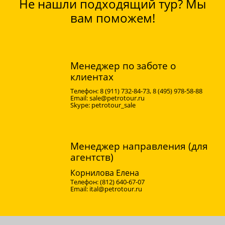
Не нашли подходящий тур? Мы
вам поможем!
Менеджер по заботе о
клиентах
8 (911) 732-84-73, 8 (495) 978-58-88
sale@petrotour.ru
petrotour_sale
Менеджер направления (для
агентств)
Корнилова Елена
(812) 640-67-07
ital@petrotour.ru