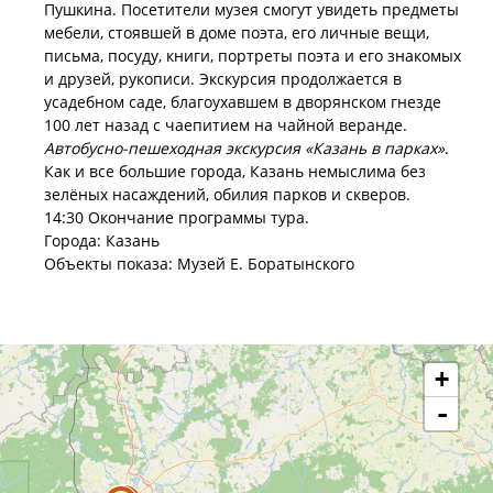
Пушкина. Посетители музея смогут увидеть предметы
мебели, стоявшей в доме поэта, его личные вещи,
письма, посуду, книги, портреты поэта и его знакомых
и друзей, рукописи. Экскурсия продолжается в
усадебном саде, благоухавшем в дворянском гнезде
100 лет назад с чаепитием на чайной веранде.
Автобусно-пешеходная экскурсия «Казань в парках»
.
Как и все большие города, Казань немыслима без
зелёных насаждений, обилия парков и скверов.
14:30 Окончание программы тура.
Города: Казань
Объекты показа: Музей Е. Боратынского
+
-