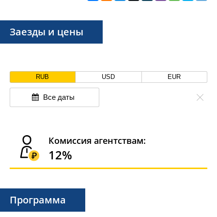
Заезды и цены
RUB
USD
EUR
Все даты
Комиссия агентствам:
12%
Программа