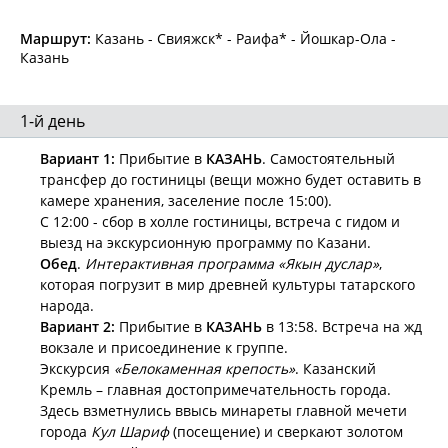
Маршрут:
Казань - Свияжск* - Раифа* - Йошкар-Ола -
Казань
1-й день
Вариант 1:
Прибытие в
КАЗАНЬ
. Самостоятельный
трансфер до гостиницы (вещи можно будет оставить в
камере хранения, заселение после 15:00).
С 12:00 - сбор в холле гостиницы, встреча с гидом и
выезд на экскурсионную программу по Казани.
Обед
.
Интерактивная программа «Якын дуслар»
,
которая погрузит в мир древней культуры татарского
народа.
Вариант 2:
Прибытие в
КАЗАНЬ
в 13:58. Встреча на жд
вокзале и присоединение к группе.
Экскурсия
«Белокаменная крепость»
. Казанский
Кремль – главная достопримечательность города.
Здесь взметнулись ввысь минареты главной мечети
города
Кул Шариф
(посещение) и сверкают золотом