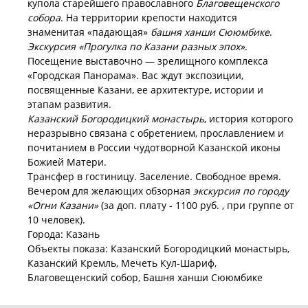
купола старейшего православного
Благовещенского
собора
. На территории крепости находится
знаменитая «падающая»
башня ханши Сююмбике
.
Экскурсия «Прогулка по Казани разных эпох»
.
Посещение выставочно — зрелищного комплекса
«Городская Панорама». Вас ждут экспозиции,
посвященные Казани, ее архитектуре, истории и
этапам развития.
Казанский Богородицкий монастырь
, история которого
неразрывно связана с обретением, прославлением и
почитанием в России чудотворной Казанской иконы
Божией Матери.
Трансфер в гостиницу. Заселение. Свободное время.
Вечером для желающих обзорная
экскурсия по городу
«Огни Казани»
(за доп. плату - 1100 руб. , при группе от
10 человек).
Города: Казань
Объекты показа: Казанский Богородицкий монастырь,
Казанский Кремль, Мечеть Кул-Шариф,
Благовещенский собор, Башня ханши Сююмбике