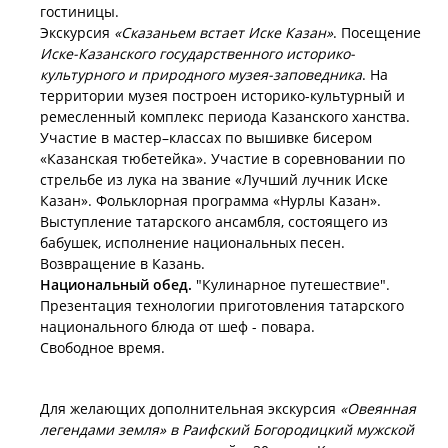
гостиницы.
Экскурсия
«Сказаньем встает Иске Казан»
. Посещение
Иске-Казанского государственного историко-
культурного и природного музея-заповедника
. На
территории музея построен историко-культурный и
ремесленный комплекс периода Казанского ханства.
Участие в мастер–классах по вышивке бисером
«Казанская тюбетейка». Участие в соревновании по
стрельбе из лука на звание «Лучший лучник Иске
Казан». Фольклорная программа «Нурлы Казан».
Выступление татарского ансамбля, состоящего из
бабушек, исполнение национальных песен.
Возвращение в Казань.
Национальный обед.
"Кулинарное путешествие".
Презентация технологии приготовления татарского
национального блюда от шеф - повара.
Свободное время.
Для желающих дополнительная экскурсия
«Овеянная
легендами земля» в Раифский Богородицкий мужской