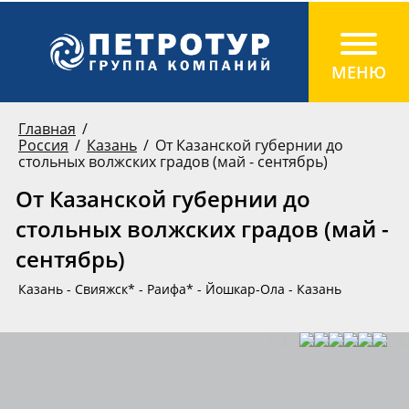
Главная
Россия
Казань
От Казанской губернии до
стольных волжских градов (май - сентябрь)
От Казанской губернии до
стольных волжских градов (май -
сентябрь)
Казань - Свияжск* - Раифа* - Йошкар-Ола - Казань