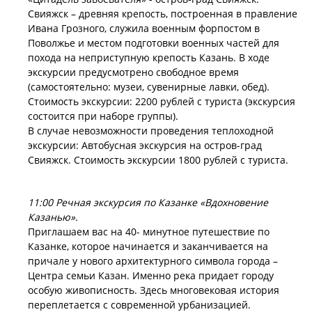
Свияжск – древняя крепость, построенная в правление
Ивана Грозного, служила военным форпостом в
Поволжье и местом подготовки военных частей для
похода на неприступную крепость Казань. В ходе
экскурсии предусмотрено свободное время
(самостоятельно: музеи, сувенирные лавки, обед).
Стоимость экскурсии: 2200 рублей с туриста (экскурсия
состоится при наборе группы).
В случае невозможности проведения теплоходной
экскурсии: Автобусная экскурсия на остров-град
Свияжск. Стоимость экскурсии 1800 рублей с туриста.
11:00 Речная экскурсия по Казанке «Вдохновение
Казанью».
Приглашаем вас на 40- минутное путешествие по
Казанке, которое начинается и заканчивается на
причале у нового архитектурного символа города –
Центра семьи Казан. Именно река придает городу
особую живописность. Здесь многовековая история
переплетается с современной урбанизацией.