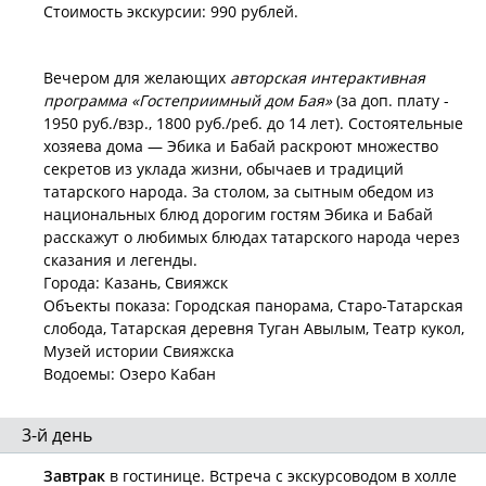
Стоимость экскурсии: 990 рублей.
Вечером для желающих
авторская интерактивная
программа «Гостеприимный дом Бая»
(за доп. плату -
1950 руб./взр., 1800 руб./реб. до 14 лет). Состоятельные
хозяева дома — Эбика и Бабай раскроют множество
секретов из уклада жизни, обычаев и традиций
татарского народа. За столом, за сытным обедом из
национальных блюд дорогим гостям Эбика и Бабай
расскажут о любимых блюдах татарского народа через
сказания и легенды.
Города: Казань, Свияжск
Объекты показа: Городская панорама, Старо-Татарская
слобода, Татарская деревня Туган Авылым, Театр кукол,
Музей истории Свияжска
Водоемы: Озеро Кабан
3-й день
Завтрак
в гостинице. Встреча с экскурсоводом в холле