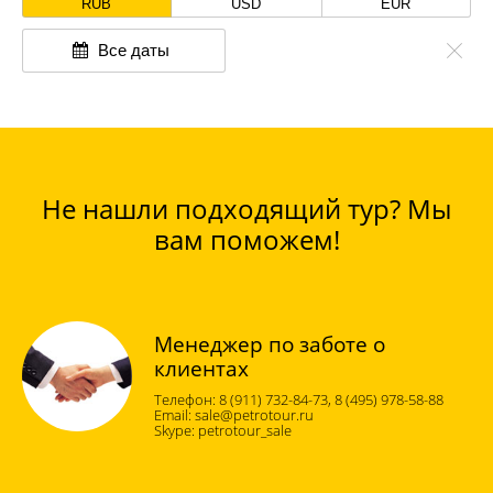
RUB
USD
EUR
Все даты
Не нашли подходящий тур? Мы
вам поможем!
Менеджер по заботе о
клиентах
8 (911) 732-84-73, 8 (495) 978-58-88
sale@petrotour.ru
petrotour_sale