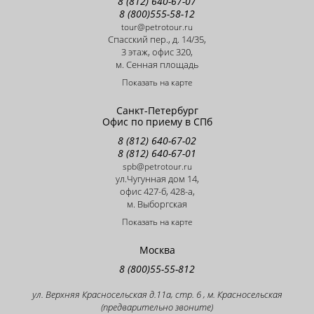
8 (812) 640-67-07
8 (800)555-58-12
tour@petrotour.ru
Cпасский пер., д. 14/35,
3 этаж, офис 320,
м. Сенная площадь
Показать на карте
Санкт-Петербург
Офис по приему в СПб
8 (812) 640-67-02
8 (812) 640-67-01
spb@petrotour.ru
ул.Чугунная дом 14,
офис 427-б, 428-a,
м. Выборгская
Показать на карте
Москва
8 (800)55-55-812
ул. Верхняя Красносельская д.11а, стр. 6 , м. Красносельская
(предварительно звоните)