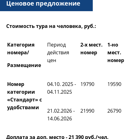
Ценовое предложение
Стоимость тура на человека, руб.:
Категория
Период
2-х мест.
1-но
номера/
действия
номер
мест.
цен
номер
Размещение
Номер
04.10. 2025 -
19790
19590
категории
04.11.2025
«Стандарт» с
удобствами
21.02.2026 -
21990
26790
14.06.2026
Доплата за доп. место - 21 390 руб./чел.