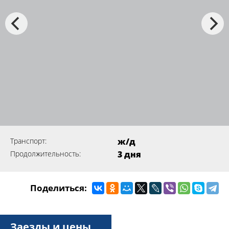
Транспорт:
ж/д
Продолжительность:
3 дня
Поделиться:
Заезды и цены