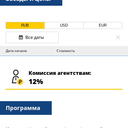
RUB
USD
EUR
Все даты
Дата начала
Стоимость
Комиссия агентствам:
12%
Программа