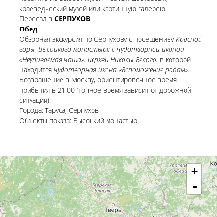
краеведческий музей или картинную галерею.
Переезд в
СЕРПУХОВ
.
Обед
.
Обзорная экскурсия по Серпухову c посещениеv
Красной
горы, Высоцкого монастыря с чудотворной иконой
«Неупиваемая чаша», церкви Николы Белого,
в которой
находится
чудотворная икона «Вспоможение родам».
Возвращение в Москву, ориентировочное время
прибытия в 21:00 (точное время зависит от дорожной
ситуации).
Города: Таруса, Серпухов
Объекты показа: Высоцкий монастырь
+
-