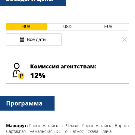
RUB
USD
EUR
Все даты
Комиссия агентствам:
12%
Программа
Маршрут:
Горно-Алтайск - с. Чемал - Горно-Алтайск - Ворота
Сартакпая - Чемальская ГЭС - о. Патмос - скала Плача