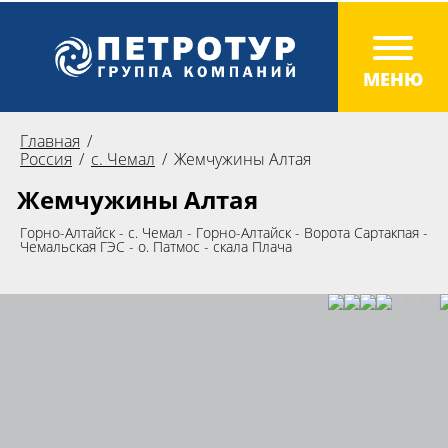
Главная
Россия
с. Чемал
Жемчужины Алтая
Жемчужины Алтая
Горно-Алтайск - с. Чемал - Горно-Алтайск - Ворота Сартакпая -
Чемальская ГЭС - о. Патмос - скала Плача