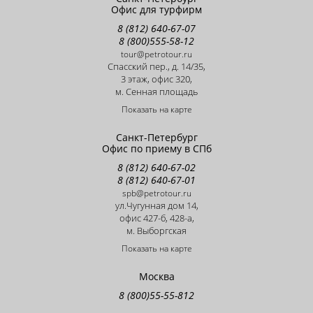
Офис для турфирм
8 (812) 640-67-07
8 (800)555-58-12
tour@petrotour.ru
Cпасский пер., д. 14/35,
3 этаж, офис 320,
м. Сенная площадь
Показать на карте
Санкт-Петербург
Офис по приему в СПб
8 (812) 640-67-02
8 (812) 640-67-01
spb@petrotour.ru
ул.Чугунная дом 14,
офис 427-б, 428-a,
м. Выборгская
Показать на карте
Москва
8 (800)55-55-812