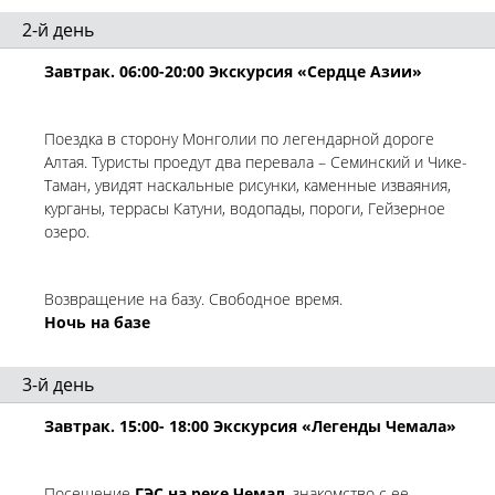
2-й день
Завтрак. 06:00-20:00 Экскурсия «Сердце Азии»
Поездка в сторону Монголии по легендарной дороге
Алтая. Туристы проедут два перевала – Семинский и Чике-
Таман, увидят наскальные рисунки, каменные изваяния,
курганы, террасы Катуни, водопады, пороги, Гейзерное
озеро.
Возвращение на базу. Свободное время.
Ночь на базе
3-й день
Завтрак. 15:00- 18:00 Экскурсия «Легенды Чемала»
Посещение
ГЭС на реке Чемал
, знакомство с ее