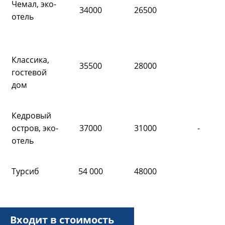
Чемал, эко-
34000
26500
отель
Классика,
35500
28000
гостевой
дом
Кедровый
остров, эко-
37000
31000
-
отель
Турсиб
54 000
48000
Входит в стоимость