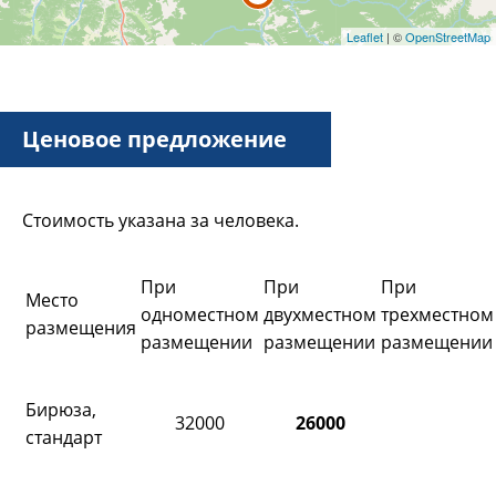
Leaflet
| ©
OpenStreetMap
Ценовое предложение
Стоимость указана за человека.
При
При
При
Место
одноместном
двухместном
трехместном
размещения
размещении
размещении
размещении
Бирюза,
32000
26000
стандарт