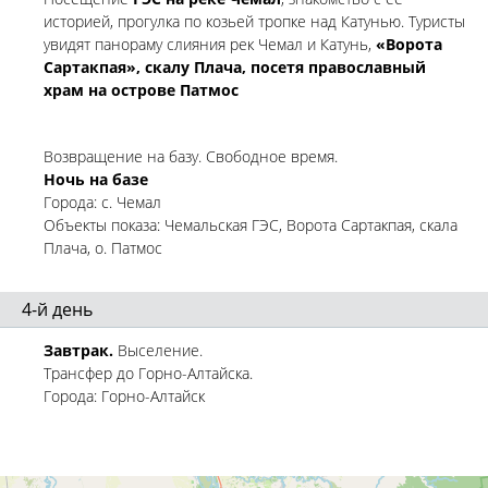
историей, прогулка по козьей тропке над Катунью. Туристы
увидят панораму слияния рек Чемал и Катунь,
«Ворота
Сартакпая», скалу Плача, посетя православный
храм на острове Патмос
Возвращение на базу. Свободное время.
Ночь на базе
Города: с. Чемал
Объекты показа: Чемальская ГЭС, Ворота Сартакпая, скала
Плача, о. Патмос
4-й день
Завтрак.
Выселение.
Трансфер до Горно-Алтайска.
Города: Горно-Алтайск