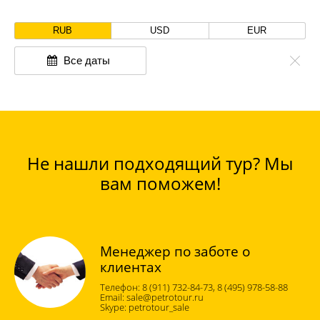
RUB
USD
EUR
Все даты
Не нашли подходящий тур? Мы
вам поможем!
Менеджер по заботе о
клиентах
8 (911) 732-84-73, 8 (495) 978-58-88
sale@petrotour.ru
petrotour_sale