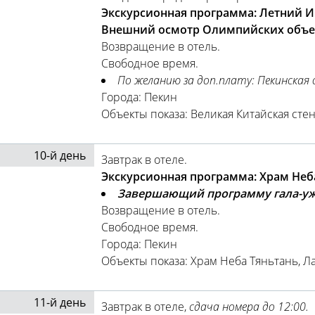
Экскурсионная программа: Летний И
Внешний осмотр Олимпийских объект
Возвращение в отель.
Свободное время.
По желанию за доп.плату: Пекинская 
Города: Пекин
Объекты показа: Великая Китайская сте
10-й день
Завтрак в отеле.
Экскурсионная программа: Храм Неба
Завершающий программу гала-ужин:
Возвращение в отель.
Свободное время.
Города: Пекин
Объекты показа: Храм Неба Тяньтань, 
11-й день
Завтрак в отеле,
сдача номера до 12:00.