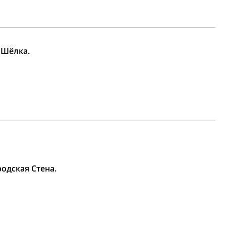
 Шёлка.
одская Стена.