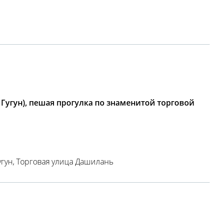
угун), пешая прогулка по знаменитой торговой
гун, Торговая улица Дашилань