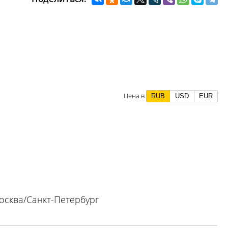
RUB
USD
EUR
Москва/Санкт-Петербург