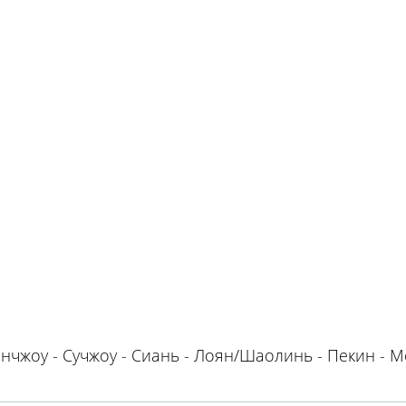
нчжоу - Сучжоу - Сиань - Лоян/Шаолинь - Пекин - 