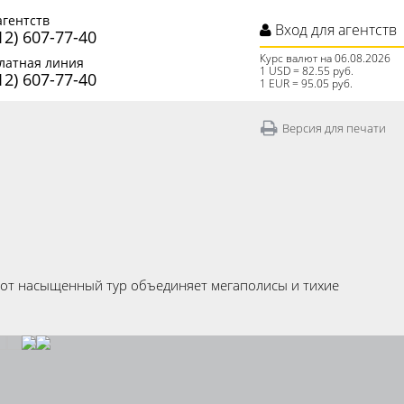
агентств
Вход для агентств
12) 607-77-40
Курс валют на 06.08.2026
латная линия
1 USD = 82.55 руб.
12) 607-77-40
1 EUR = 95.05 руб.
Версия для печати
Этот насыщенный тур объединяет мегаполисы и тихие