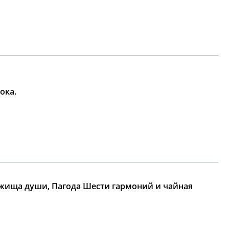
ока.
бежища души, Пагода Шести гармоний и чайная