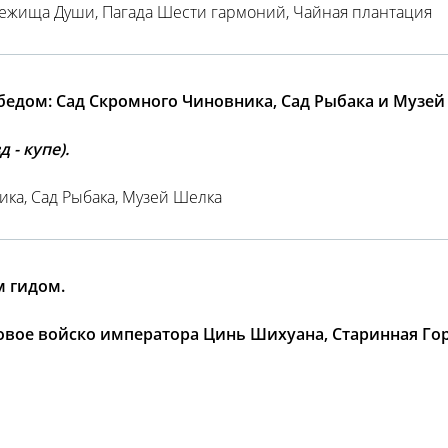
бежища Души, Пагада Шести гармоний, Чайная плантация
бедом: Сад Скромного Чиновника, Сад Рыбака и Музей
 - купе).
ика, Сад Рыбака, Музей Шелка
м гидом.
овое войско императора Цинь Шихуана, Старинная Гор