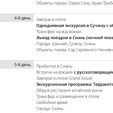
Объекты показа: Озеро Сиху, Храм При
4-й день
Завтрак в отеле.
Однодневная экскурсия в Сучжоу с о
Трансфер на ж/д вокзал.
Выезд поездом в Сиань (ночной поезд
Города: Шанхай, Сучжоу, Сиань
Объекты показа: Сад Скромного Чиновн
5-й день
Прибытие в Сиань.
Встреча на вокзале
с русскоговорящи
Завтрак в отеле Grand Soluxe.
Экскурсионная программа: Терракот
Обед в ресторане китайской кухни.
Трансфер и размещение в отеле.
Свободное время.
Города: Сиань