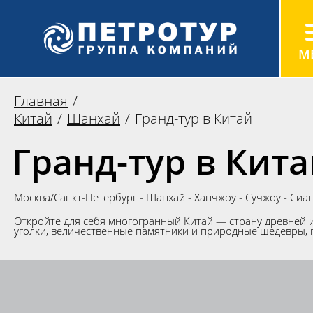
Главная
Китай
Шанхай
Гранд-тур в Китай
Гранд-тур в Кит
Москва/Санкт-Петербург - Шанхай - Ханчжоу - Сучжоу - Сиа
Откройте для себя многогранный Китай — страну древней 
уголки, величественные памятники и природные шедевры, п