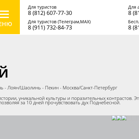
Для туристов
Для 
8 (812) 607-77-30
8 (8
Для туристов (Телеграм,MAX)
Бесп
8 (911) 732-84-73
8 (8
ай
нь - Лоян/Шаолинь - Пекин - Москва/Санкт-Петербург
истории, уникальной культуры и поразительных контрастов. 
озволяя за 10 дней прочувствовать дух Поднебесной.