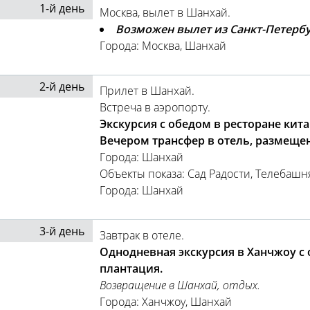
1-й день
Москва, вылет в Шанхай.
Возможен вылет из Санкт-Петербу
Города: Москва, Шанхай
2-й день
Прилет в Шанхай.
Встреча в аэропорту.
Экскурсия с обедом в ресторане кит
Вечером трансфер в отель, размещен
Города: Шанхай
Объекты показа: Сад Радости, Телебаш
Города: Шанхай
3-й день
Завтрак в отеле.
Однодневная экскурсия в Ханчжоу с 
плантация.
Возвращение в Шанхай, отдых.
Города: Ханчжоу, Шанхай