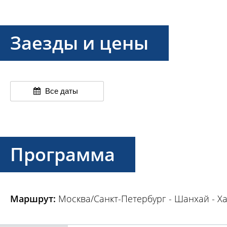
Заезды и цены
Все даты
Программа
Маршрут:
Москва/Санкт-Петербург - Шанхай - Ха