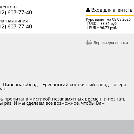
агентств
Вход для агентств
12) 607-77-40
Курс валют на 08.08.2026
латная линия
1 USD = 83.81 руб.
12) 607-77-40
1 EUR = 96.73 руб.
Версия для печати
у - Цицернакаберд – Ереванский коньячный завод – озеро
ван
озь пропитана мистикой незапамятных времен, и познать
ы раз. И мы сделаем все возможное, чтобы Вам