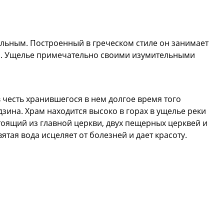
льным. Построенный в греческом стиле он занимает
он. Ущелье примечательно своими изумительными
» в честь хранившегося в нем долгое время того
дзина. Храм находится высоко в горах в ущелье реки
стоящий из главной церкви, двух пещерных церквей и
тая вода исцеляет от болезней и дает красоту.