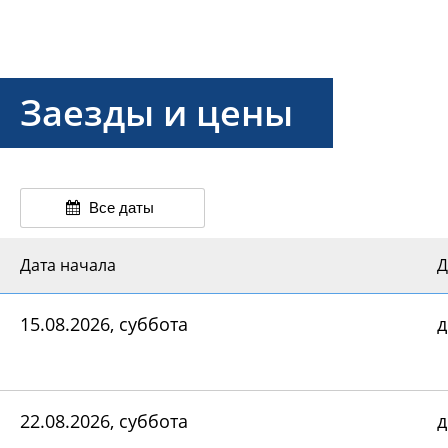
Заезды и цены
Все даты
Дата начала
Д
15.08.2026, суббота
д
22.08.2026, суббота
д