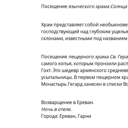
Посещение
языческого храма Солнца
Храм представляет собой необыкнове
господствующий над глубоким ущелье
склонами, известными под названием
Посещение
пещерного храма Св. Гер
самого копья, которым пронзили распя
Гохт. Это шедевр армянского среднев
усыпальницы. В первом пещерном храме
Монастырь Гегард занесен в списки В
Возварщение в Ереван.
Ночь в отеле.
Города: Ереван, Гарни