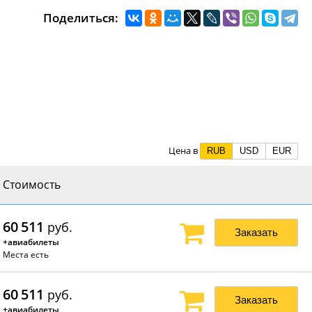
Поделиться:
RUB
USD
EUR
Стоимость
60 511
руб.
Заказать
+авиабилеты
Места есть
60 511
руб.
Заказать
+авиабилеты