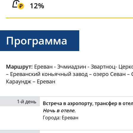
12%
Программа
Маршрут:
Ереван - Эчмиадзин - Звартноц- Церк
– Ереванский коньячный завод – озеро Севан – 
Караундж – Ереван
1-й день
Встреча в аэропорту, трансфер в отел
Ночь в отеле.
Города: Ереван