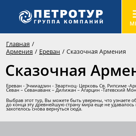
Главная
Армения
Ереван
Сказочная Армения
Сказочная Арме
Ереван - Эчмиадзин - Звартноц- Церковь Св. Рипсиме -Ар
Севан – Севанаванк – Дилижан – Агарцин -Татевский Мон
Выбрав этот тур, Вы можете быть уверены, что узнаете 
до конца эту древнейшую страну мира еще не удавалось 
захотелось снова вернуться сюда.